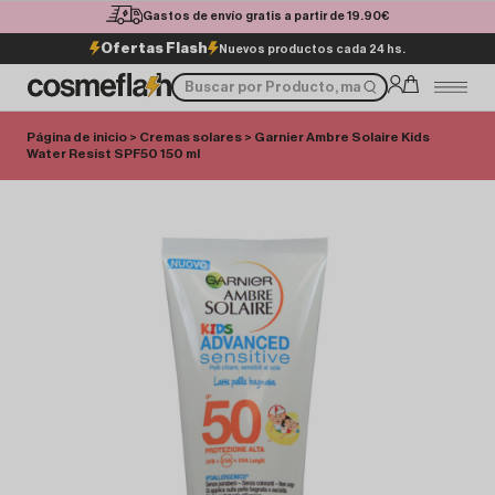
Gastos de envío gratis a partir de 19.90€
Ofertas Flash
Nuevos productos cada 24 hs.
Página de inicio
>
Cremas solares
> Garnier Ambre Solaire Kids
Water Resist SPF50 150 ml