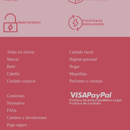
POLÍTICA DE
PAGO SEGURO
DEVOLUCIÓN
Todas las ofertas
Cuidado facial
Marcas
Higiene personal
Bebé
Hogar
Cabello
Maquillaje
Cuidado corporal
Perfumes y colonias
Conócenos
Política de privacidad
Aviso Legal
Normativa
Política de cookies
FAQs
Cambios y devoluciones
Pago seguro