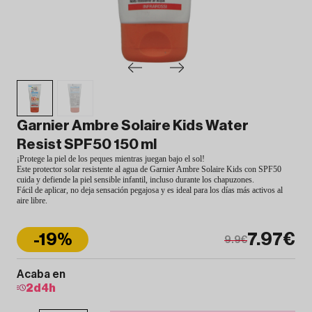
Garnier Ambre Solaire Kids Water
Resist SPF50 150 ml
¡Protege la piel de los peques mientras juegan bajo el sol!
Este protector solar resistente al agua de Garnier Ambre Solaire Kids con SPF50
cuida y defiende la piel sensible infantil, incluso durante los chapuzones.
Fácil de aplicar, no deja sensación pegajosa y es ideal para los días más activos al
aire libre.
7.97€
-19%
9.9€
Acaba en
2
d
4
h