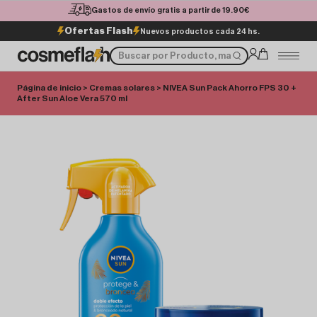
Gastos de envío gratis a partir de 19.90€
Ofertas Flash
Nuevos productos cada 24 hs.
Página de inicio
>
Cremas solares
> NIVEA Sun Pack Ahorro FPS 30 +
After Sun Aloe Vera 570 ml