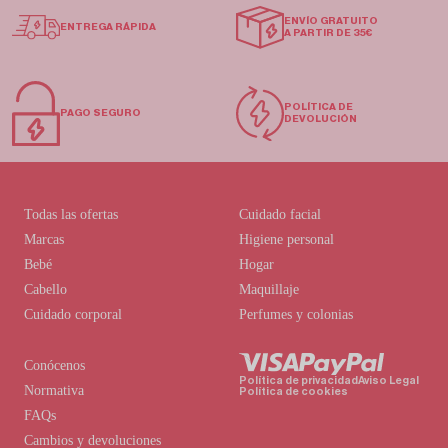
ENVÍO GRATUITO
ENTREGA RÁPIDA
A PARTIR DE 35€
POLÍTICA DE
PAGO SEGURO
DEVOLUCIÓN
Todas las ofertas
Cuidado facial
Marcas
Higiene personal
Bebé
Hogar
Cabello
Maquillaje
Cuidado corporal
Perfumes y colonias
Conócenos
Política de privacidad
Aviso Legal
Normativa
Política de cookies
FAQs
Cambios y devoluciones