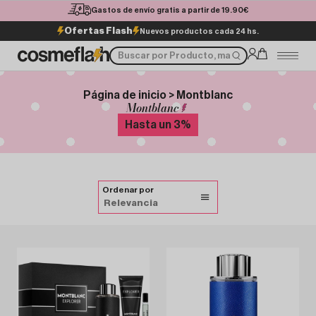
Gastos de envío gratis a partir de 19.90€
Ofertas Flash
Nuevos productos cada 24 hs.
Página de inicio > Montblanc
Montblanc
Hasta un
3
%
Ordenar por