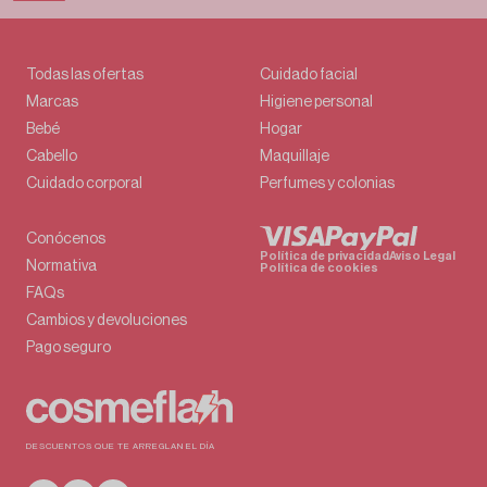
Todas las ofertas
Cuidado facial
Marcas
Higiene personal
Bebé
Hogar
Cabello
Maquillaje
Cuidado corporal
Perfumes y colonias
Conócenos
Política de privacidad
Aviso Legal
Normativa
Política de cookies
FAQs
Cambios y devoluciones
Pago seguro
DESCUENTOS QUE TE ARREGLAN EL DÍA