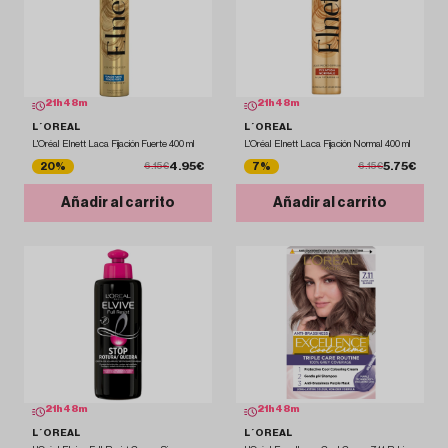
21
h
48
m
21
h
48
m
L´OREAL
L´OREAL
L'Oréal Elnett Laca Fijación Fuerte 400 ml
L'Oréal Elnett Laca Fijación Normal 400 ml
4.95€
5.75€
20%
7%
6.15€
6.15€
Añadir al carrito
Añadir al carrito
21
h
48
m
21
h
48
m
L´OREAL
L´OREAL