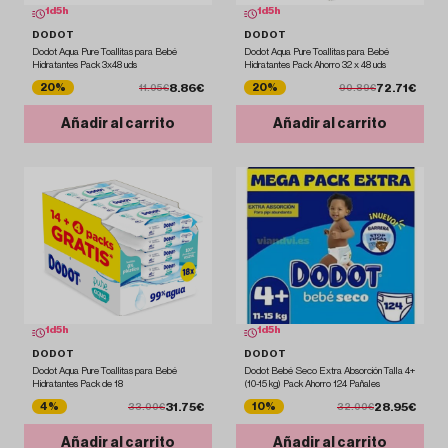
1
d
5
h
1
d
5
h
DODOT
DODOT
Dodot Aqua Pure Toallitas para Bebé
Dodot Aqua Pure Toallitas para Bebé
Hidratantes Pack 3x48 uds
Hidratantes Pack Ahorro 32 x 48 uds
8.86€
72.71€
20%
20%
11.05€
90.89€
Añadir al carrito
Añadir al carrito
1
d
5
h
1
d
5
h
DODOT
DODOT
Dodot Aqua Pure Toallitas para Bebé
Dodot Bebé Seco Extra Absorción Talla 4+
Hidratantes Pack de 18
(10-15 kg) Pack Ahorro 124 Pañales
31.75€
28.95€
4%
10%
33.00€
32.00€
Añadir al carrito
Añadir al carrito