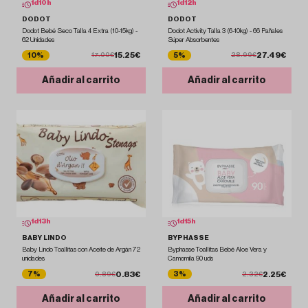
1
d
10
h
1
d
12
h
DODOT
DODOT
Dodot Bebé Seco Talla 4 Extra (10-15kg) -
Dodot Activity Talla 3 (6-10kg) - 66 Pañales
62 Unidades
Súper Absorbentes
15.25€
27.49€
10%
5%
17.00€
28.99€
Añadir al carrito
Añadir al carrito
1
d
13
h
1
d
15
h
BABY LINDO
BYPHASSE
Baby Lindo Toallitas con Aceite de Argán 72
Byphasse Toallitas Bebé Aloe Vera y
unidades
Camomila 90 uds
0.83€
2.25€
7%
3%
0.89€
2.32€
Añadir al carrito
Añadir al carrito