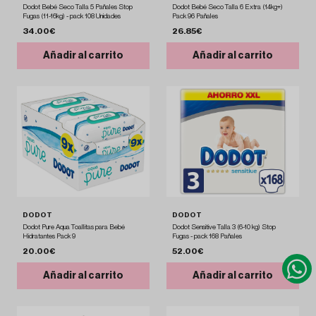
Dodot Bebé Seco Talla 5 Pañales Stop
Dodot Bebé Seco Talla 6 Extra (14kg+)
Fugas (11-16kg) - pack 108 Unidades
Pack 96 Pañales
34.00€
26.85€
Añadir al carrito
Añadir al carrito
DODOT
DODOT
Dodot Pure Aqua Toallitas para Bebé
Dodot Sensitive Talla 3 (6-10 kg) Stop
Hidratantes Pack 9
Fugas - pack 168 Pañales
20.00€
52.00€
Añadir al carrito
Añadir al carrito