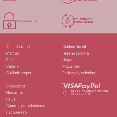
POLÍTICA DE
PAGO SEGURO
DEVOLUCIÓN
Todas las ofertas
Cuidado facial
Marcas
Higiene personal
Bebé
Hogar
Cabello
Maquillaje
Cuidado corporal
Perfumes y colonias
Conócenos
Política de privacidad
Aviso Legal
Normativa
Política de cookies
FAQs
Cambios y devoluciones
Pago seguro