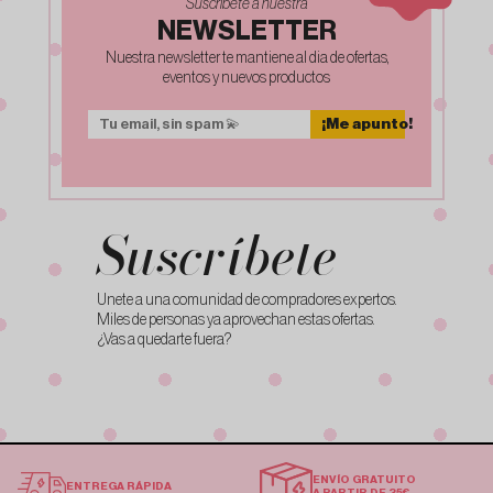
Suscribete a nuestra
NEWSLETTER
Nuestra newsletter te mantiene al dia de ofertas,
eventos y nuevos productos
¡Me apunto!
Suscríbete
Unete a una comunidad de compradores expertos.
Miles de personas ya aprovechan estas ofertas.
¿Vas a quedarte fuera?
ENVÍO GRATUITO
ENTREGA RÁPIDA
A PARTIR DE 35€