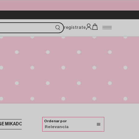
regístrate
Ordenar por
GE MIKADO
MIKADO