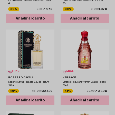
él
80ml
1.97€
1.97€
39%
38%
3.25€
3.20€
Añadir al carrito
Añadir al carrito
1
d
16
h
1
d
16
h
ROBERTO CAVALLI
VERSACE
Roberto Cavalli Paradiso Eau de Parfum
Versace Red Jeans Woman Eau de Toilette
100ml
75ml
39.75€
13.60€
29%
41%
56.29€
22.99€
Añadir al carrito
Añadir al carrito