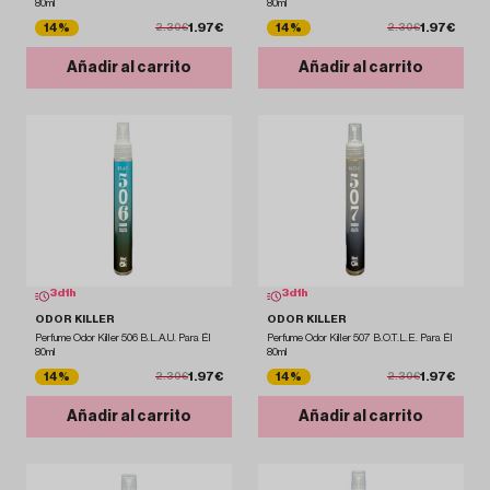
80ml
80ml
1.97€
1.97€
14%
14%
2.30€
2.30€
Añadir al carrito
Añadir al carrito
3
d
1
h
3
d
1
h
ODOR KILLER
ODOR KILLER
Perfume Odor Killer 506 B.L.A.U. Para Él
Perfume Odor Killer 507 B.O.T.L.E. Para Él
80ml
80ml
1.97€
1.97€
14%
14%
2.30€
2.30€
Añadir al carrito
Añadir al carrito