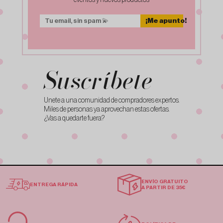
eventos y nuevos productos
¡Me apunto!
Suscríbete
Unete a una comunidad de compradores expertos.
Miles de personas ya aprovechan estas ofertas.
¿Vas a quedarte fuera?
ENVÍO GRATUITO
ENTREGA RÁPIDA
A PARTIR DE 35€