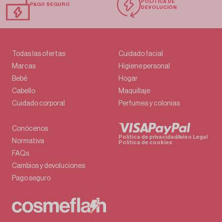
POLÍTICA DE
PAGO SEGURO
DEVOLUCIÓN
Todas las ofertas
Cuidado facial
Marcas
Higiene personal
Bebé
Hogar
Cabello
Maquillaje
Cuidado corporal
Perfumes y colonias
Conócenos
Política de privacidad
Aviso Legal
Normativa
Política de cookies
FAQs
Cambios y devoluciones
Pago seguro