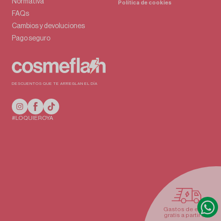
Normativa
Política de cookies
FAQs
Cambios y devoluciones
Pago seguro
DESCUENTOS QUE TE ARREGLAN EL DÍA
#LOQUIEROYA
Gastos de envío
gratis a partir de