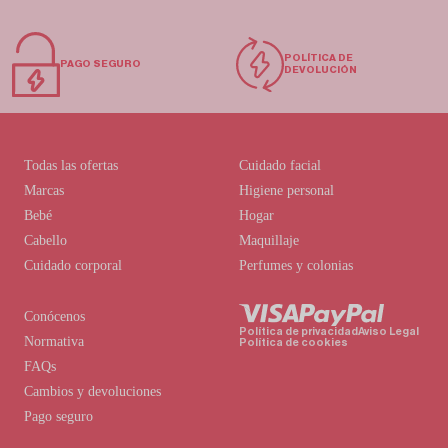
POLÍTICA DE
PAGO SEGURO
DEVOLUCIÓN
Todas las ofertas
Cuidado facial
Marcas
Higiene personal
Bebé
Hogar
Cabello
Maquillaje
Cuidado corporal
Perfumes y colonias
Conócenos
Política de privacidad
Aviso Legal
Normativa
Política de cookies
FAQs
Cambios y devoluciones
Pago seguro