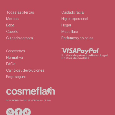
Todas las ofertas
Cuidado facial
Marcas
Higiene personal
Bebé
Hogar
Cabello
Maquillaje
Cuidado corporal
Perfumes y colonias
Conócenos
Política de privacidad
Aviso Legal
Normativa
Política de cookies
FAQs
Cambios y devoluciones
Pago seguro
DESCUENTOS QUE TE ARREGLAN EL DÍA