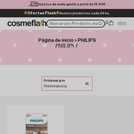
Gastos de envío gratis a partir de 19.90€
Ofertas Flash
Nuevos productos cada 24 hs.
Página de inicio > PHILIPS
PHILIPS
Ordenar por