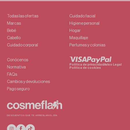
Todas las ofertas
Cuidado facial
Marcas
Higiene personal
Bebé
Hogar
Cabello
Maquillaje
Cuidado corporal
Perfumes y colonias
Conócenos
Política de privacidad
Aviso Legal
Normativa
Política de cookies
FAQs
Cambios y devoluciones
Pago seguro
DESCUENTOS QUE TE ARREGLAN EL DÍA