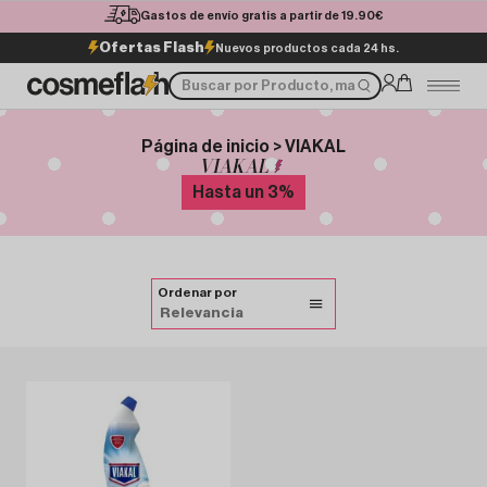
Gastos de envío gratis a partir de 19.90€
Ofertas Flash
Nuevos productos cada 24 hs.
Página de inicio > VIAKAL
VIAKAL
Hasta un
3
%
Ordenar por