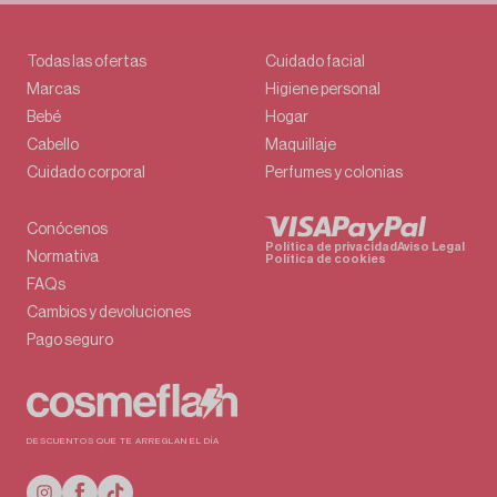
Todas las ofertas
Cuidado facial
Marcas
Higiene personal
Bebé
Hogar
Cabello
Maquillaje
Cuidado corporal
Perfumes y colonias
Conócenos
Política de privacidad
Aviso Legal
Normativa
Política de cookies
FAQs
Cambios y devoluciones
Pago seguro
DESCUENTOS QUE TE ARREGLAN EL DÍA