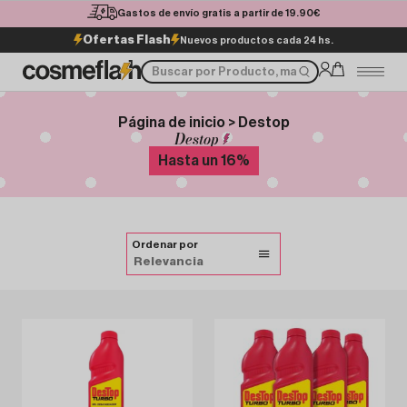
Gastos de envío gratis a partir de 19.90€
Ofertas Flash
Nuevos productos cada 24 hs.
Página de inicio > Destop
Destop
Hasta un
16
%
Ordenar por