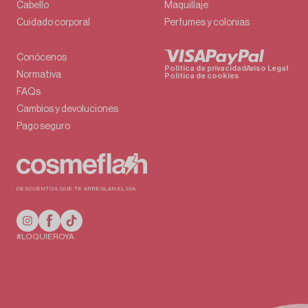
Cabello
Maquillaje
Cuidado corporal
Perfumes y colonias
Conócenos
Política de privacidad
Aviso Legal
Normativa
Política de cookies
FAQs
Cambios y devoluciones
Pago seguro
DESCUENTOS QUE TE ARREGLAN EL DÍA
#LOQUIEROYA