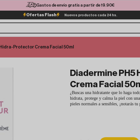
Gastos de envío gratis a partir de 19.90€
Ofertas Flash
Nuevos productos cada 24 hs.
Hidra-Protector Crema Facial 50ml
Diadermine PH5 
Crema Facial 50
¿Buscas una hidratante que lo haga tod
hidrata, protege y calma la piel con una
pieles normales a sensibles, ¡notarás tu