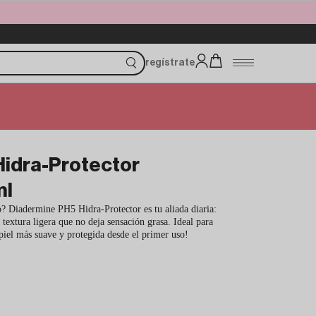
regístrate
Hidra-Protector
ml
o? Diadermine PH5 Hidra-Protector es tu aliada diaria:
 textura ligera que no deja sensación grasa. Ideal para
 piel más suave y protegida desde el primer uso!