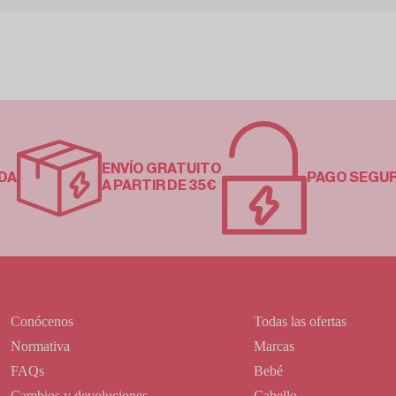
ENVÍO GRATUITO
DA
PAGO SEGU
A PARTIR DE 35€
Conócenos
Todas las ofertas
Normativa
Marcas
FAQs
Bebé
Cambios y devoluciones
Cabello