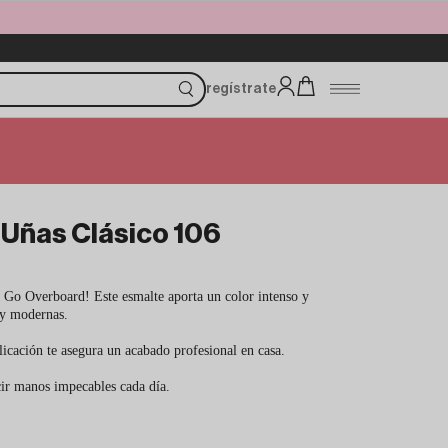
regístrate
 Uñas Clásico 106
e Go Overboard! Este esmalte aporta un color intenso y
s y modernas.
licación te asegura un acabado profesional en casa.
cir manos impecables cada día.