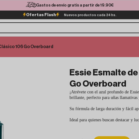
Gastos de envío gratis a partir de 19.90€
Ofertas Flash
Nuevos productos cada 24 hs.
Clásico 106 Go Overboard
Essie Esmalte de
Go Overboard
¡Atrévete con el azul profundo de Essi
brillante, perfecto para uñas llamativa
Su fórmula de larga duración y fácil ap
Ideal para quienes buscan destacar y lu