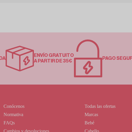
ENVÍO GRATUITO
DA
PAGO SEGU
A PARTIR DE 35€
Conócenos
Todas las ofertas
Normativa
Marcas
FAQs
Bebé
Cambios y devoluciones
Cabello