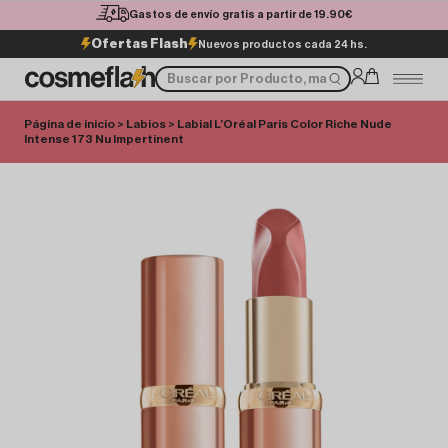
Gastos de envío gratis a partir de 19.90€
Ofertas Flash
Nuevos productos cada 24 hs.
Página de inicio
>
Labios
> Labial L’Oréal Paris Color Riche Nude
Intense 173 Nu Impertinent