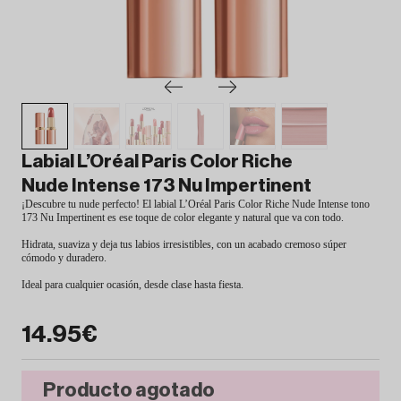
Labial L’Oréal Paris Color Riche
Nude Intense 173 Nu Impertinent
¡Descubre tu nude perfecto! El labial L’Oréal Paris Color Riche Nude Intense tono
173 Nu Impertinent es ese toque de color elegante y natural que va con todo.
Hidrata, suaviza y deja tus labios irresistibles, con un acabado cremoso súper
cómodo y duradero.
Ideal para cualquier ocasión, desde clase hasta fiesta.
14.95€
Producto agotado