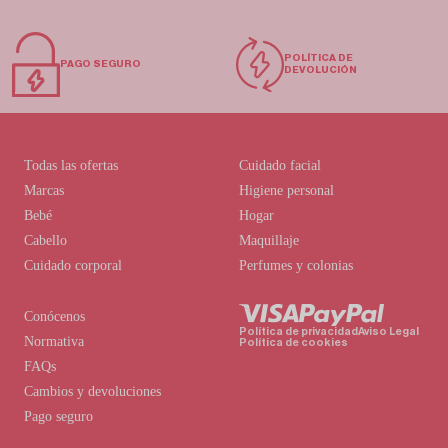
POLÍTICA DE
PAGO SEGURO
DEVOLUCIÓN
Todas las ofertas
Cuidado facial
Marcas
Higiene personal
Bebé
Hogar
Cabello
Maquillaje
Cuidado corporal
Perfumes y colonias
Conócenos
Política de privacidad
Aviso Legal
Normativa
Política de cookies
FAQs
Cambios y devoluciones
Pago seguro