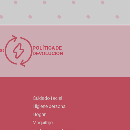
POLÍTICA DE
RO
DEVOLUCIÓN
Cuidado facial
Higiene personal
Hogar
Maquillaje