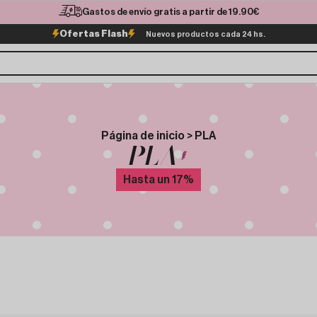
Gastos de envío gratis a partir de 19.90€
Ofertas Flash
Nuevos productos cada 24 hs.
Página de inicio > PLA
PLA
Hasta un
17
%