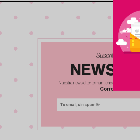
Suscribete a nue
NEWSLE
Nuestra newsletter te mantiene al dia de ofertas
Correo Electrón