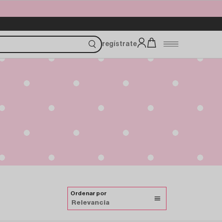
regístrate
Ordenar por