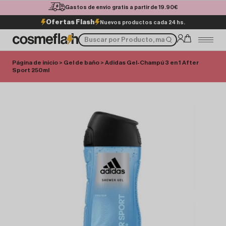
Gastos de envío gratis a partir de 19.90€
Ofertas Flash
Nuevos productos cada 24 hs.
Página de inicio
>
Gel de baño
> Adidas Gel-Champú 3 en 1 After
Sport 250ml