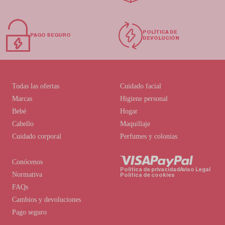
POLÍTICA DE
PAGO SEGURO
DEVOLUCIÓN
Todas las ofertas
Cuidado facial
Marcas
Higiene personal
Bebé
Hogar
Cabello
Maquillaje
Cuidado corporal
Perfumes y colonias
Conócenos
Política de privacidad
Aviso Legal
Normativa
Política de cookies
FAQs
Cambios y devoluciones
Pago seguro