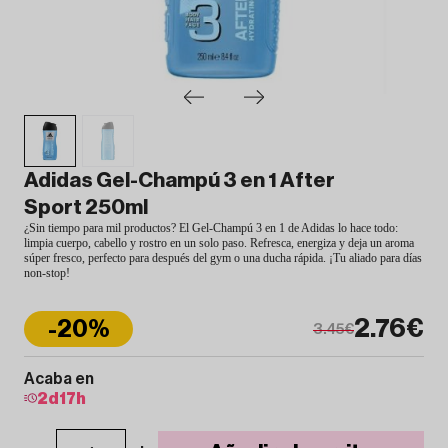
Adidas Gel-Champú 3 en 1 After
Sport 250ml
¿Sin tiempo para mil productos? El Gel-Champú 3 en 1 de Adidas lo hace todo:
limpia cuerpo, cabello y rostro en un solo paso. Refresca, energiza y deja un aroma
súper fresco, perfecto para después del gym o una ducha rápida. ¡Tu aliado para días
non-stop!
2.76€
-20%
3.45€
Acaba en
2
d
17
h