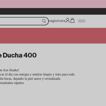
regístrate
de Ducha 400
con Axe Alaska!
car el día con energía y sentirte limpio y listo para todo.
a horas, dejando la piel suave y revitalizada.
resultados rápidos.