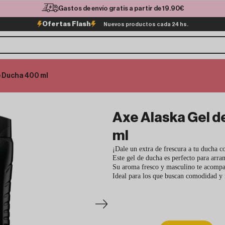
Gastos de envío gratis a partir de 19.90€
Ofertas Flash
Nuevos productos cada 24 hs.
e Ducha 400 ml
Axe Alaska Gel 
ml
¡Dale un extra de frescura a tu ducha 
Este gel de ducha es perfecto para arran
Su aroma fresco y masculino te acompañ
Ideal para los que buscan comodidad y 