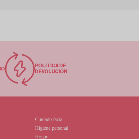
POLÍTICA DE
RO
DEVOLUCIÓN
Cuidado facial
Higiene personal
Hogar