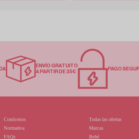
ENVÍO GRATUITO
DA
PAGO SEGU
A PARTIR DE 35€
Conócenos
Todas las ofertas
Normativa
Marcas
FAQs
Bebé