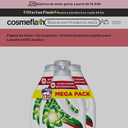
Gastos de envío gratis a partir de 19.90€
Ofertas Flash
Nuevos productos cada 24 hs.
Página de inicio
>
Detergente
> Ariel Detergente Líquido para
Lavadora 120 Lavados