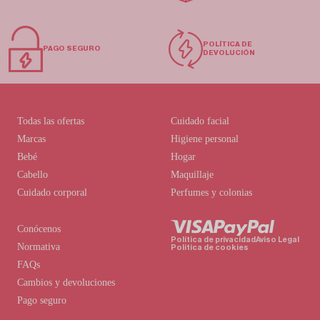
POLÍTICA DE
PAGO SEGURO
DEVOLUCIÓN
Todas las ofertas
Cuidado facial
Marcas
Higiene personal
Bebé
Hogar
Cabello
Maquillaje
Cuidado corporal
Perfumes y colonias
Conócenos
Política de privacidad
Aviso Legal
Normativa
Política de cookies
FAQs
Cambios y devoluciones
Pago seguro