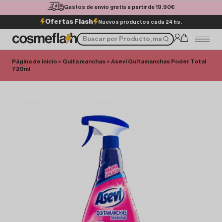
Gastos de envío gratis a partir de 19.90€
Ofertas Flash
Nuevos productos cada 24 hs.
Página de inicio
>
Quita manchas
> Asevi Quitamanchas Poder Total
720ml