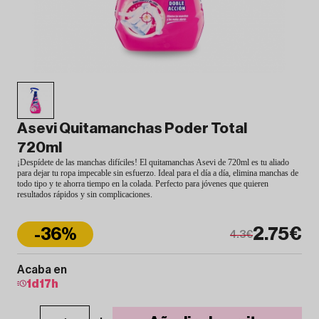
Asevi Quitamanchas Poder Total
720ml
¡Despídete de las manchas difíciles! El quitamanchas Asevi de 720ml es tu aliado
para dejar tu ropa impecable sin esfuerzo. Ideal para el día a día, elimina manchas de
todo tipo y te ahorra tiempo en la colada. Perfecto para jóvenes que quieren
resultados rápidos y sin complicaciones.
2.75€
-36%
4.3€
Acaba en
1
d
17
h