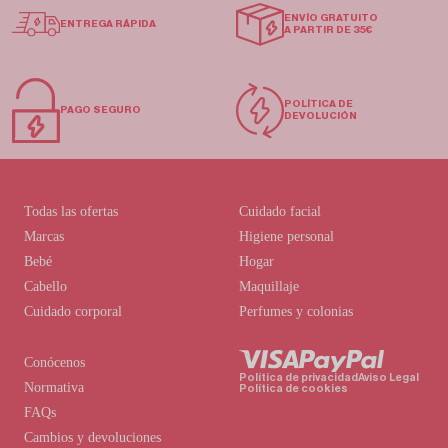
ENVÍO GRATUITO
ENTREGA RÁPIDA
A PARTIR DE 35€
POLÍTICA DE
PAGO SEGURO
DEVOLUCIÓN
Todas las ofertas
Cuidado facial
Marcas
Higiene personal
Bebé
Hogar
Cabello
Maquillaje
Cuidado corporal
Perfumes y colonias
Conócenos
Política de privacidad
Aviso Legal
Normativa
Política de cookies
FAQs
Cambios y devoluciones