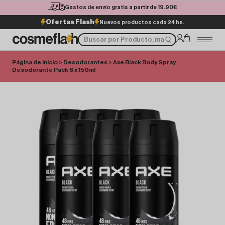
Gastos de envío gratis a partir de 19.90€
Ofertas Flash
Nuevos productos cada 24 hs.
Página de inicio
>
Desodorantes
> Axe Black Body Spray
Desodorante Pack 6 x 150ml