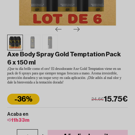
Axe Body Spray Gold Temptation Pack
6 x 150 ml
¡Que tu día brille como el oro! El desodorante Axe Gold Temptation viene en un
pack de 6 sprays para que siempre tengas frescura a mano. Aroma irresistible,
protección duradera y un toque sexy en cada aplicación. ¡Dile adiós al mal olor y
dale la bienvenida a la tentación dorada!
15.75€
-36%
24.6€
Acaba en
11
h
33
m