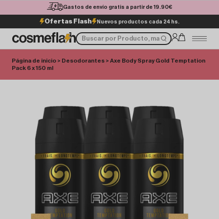
Gastos de envío gratis a partir de 19.90€
Ofertas Flash
Nuevos productos cada 24 hs.
Página de inicio
>
Desodorantes
> Axe Body Spray Gold Temptation
Pack 6 x 150 ml