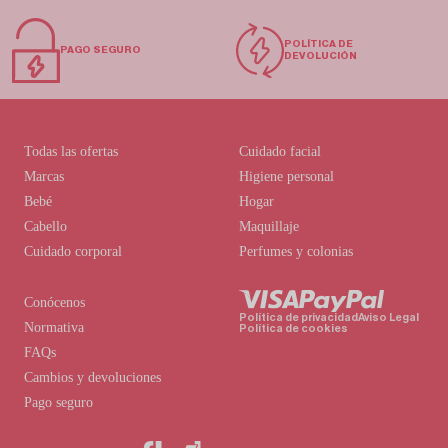
POLÍTICA DE
PAGO SEGURO
DEVOLUCIÓN
Todas las ofertas
Cuidado facial
Marcas
Higiene personal
Bebé
Hogar
Cabello
Maquillaje
Cuidado corporal
Perfumes y colonias
Conócenos
Política de privacidad
Aviso Legal
Normativa
Política de cookies
FAQs
Cambios y devoluciones
Pago seguro