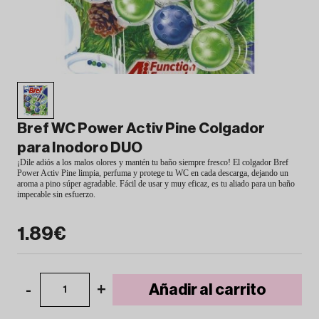
Bref WC Power Activ Pine Colgador
para Inodoro DUO
¡Dile adiós a los malos olores y mantén tu baño siempre fresco! El colgador Bref
Power Activ Pine limpia, perfuma y protege tu WC en cada descarga, dejando un
aroma a pino súper agradable. Fácil de usar y muy eficaz, es tu aliado para un baño
impecable sin esfuerzo.
1.89€
-
+
Añadir al carrito
1