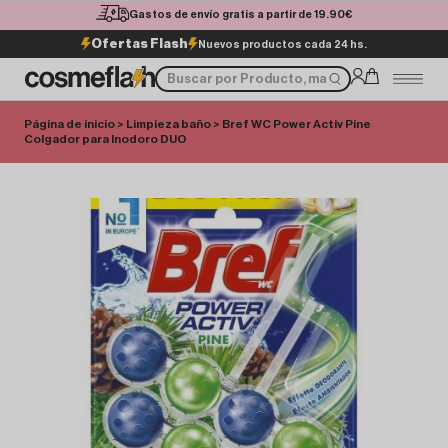
Gastos de envío gratis a partir de 19.90€
Ofertas Flash
Nuevos productos cada 24 hs.
Página de inicio
>
Limpieza baño
> Bref WC Power Activ Pine
Colgador para Inodoro DUO