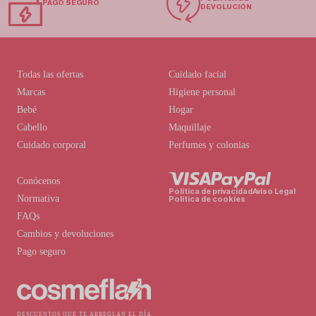
PAGO SEGURO
DEVOLUCIÓN
Todas las ofertas
Cuidado facial
Marcas
Higiene personal
Bebé
Hogar
Cabello
Maquillaje
Cuidado corporal
Perfumes y colonias
Conócenos
Política de privacidad
Aviso Legal
Normativa
Política de cookies
FAQs
Cambios y devoluciones
Pago seguro
DESCUENTOS QUE TE ARREGLAN EL DÍA