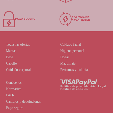
POLÍTICA DE
PAGO SEGURO
DEVOLUCIÓN
Todas las ofertas
Cuidado facial
Marcas
Higiene personal
Bebé
Hogar
Cabello
Maquillaje
Cuidado corporal
Perfumes y colonias
Conócenos
Política de privacidad
Aviso Legal
Normativa
Política de cookies
FAQs
Cambios y devoluciones
Pago seguro