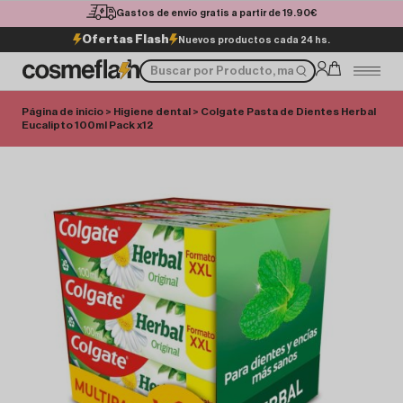
Gastos de envío gratis a partir de 19.90€
Ofertas Flash
Nuevos productos cada 24 hs.
Página de inicio
>
Higiene dental
> Colgate Pasta de Dientes Herbal
Eucalipto 100ml Pack x12