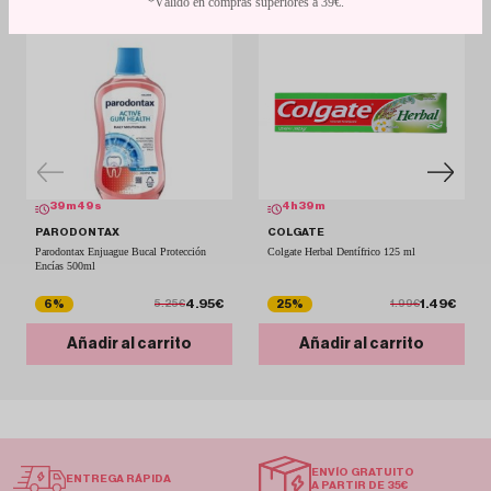
*Válido en compras superiores a 39€.
39
m
49
s
4
h
39
m
PARODONTAX
COLGATE
Parodontax Enjuague Bucal Protección
Colgate Herbal Dentífrico 125 ml
Encías 500ml
4.95€
1.49€
6%
25%
5.25€
1.99€
Añadir al carrito
Añadir al carrito
ENVÍO GRATUITO
ENTREGA RÁPIDA
A PARTIR DE 35€