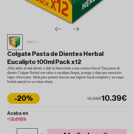
Colgate Pasta de Dientes Herbal
Eucalipto 100ml Pack x12
¡Dile adiós al mal aliento y dale la bienvenida a una sonrisa fresca! Esta pasta de
dientes Colgate Herbal con sabor a eucalipto limpia, protege y deja una sensación
súper refrescante. Ideal para quienes buscan una higiene bucal completa y un toque
herbal natural en su rutina diaria.
10.39€
-20%
12.99€
Acaba en
2
d
16
h