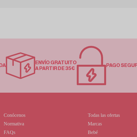
ENVÍO GRATUITO
DA
PAGO SEGU
A PARTIR DE 35€
Conócenos
Todas las ofertas
Normativa
Marcas
FAQs
Bebé