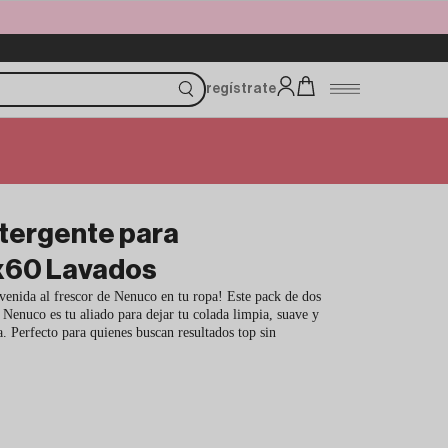
regístrate
tergente para
x60 Lavados
nvenida al frescor de Nenuco en tu ropa! Este pack de dos
Nenuco es tu aliado para dejar tu colada limpia, suave y
a. Perfecto para quienes buscan resultados top sin