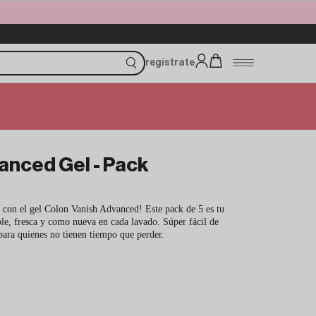
regístrate
anced Gel - Pack
 con el gel Colon Vanish Advanced! Este pack de 5 es tu
le, fresca y como nueva en cada lavado. Súper fácil de
 para quienes no tienen tiempo que perder.