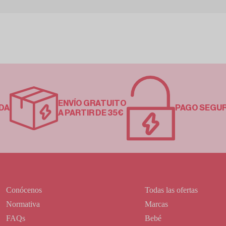
ENVÍO GRATUITO
DA
PAGO SEGU
A PARTIR DE 35€
Conócenos
Todas las ofertas
Normativa
Marcas
FAQs
Bebé