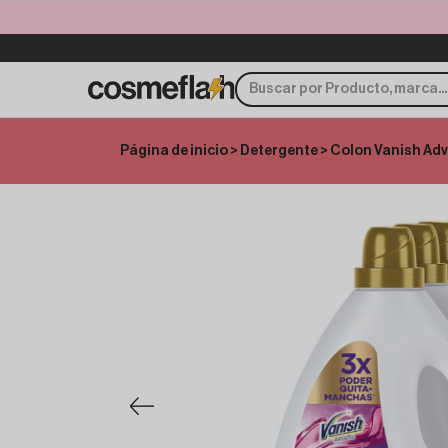
Página de inicio
>
Detergente
> Colon Vanish Adv