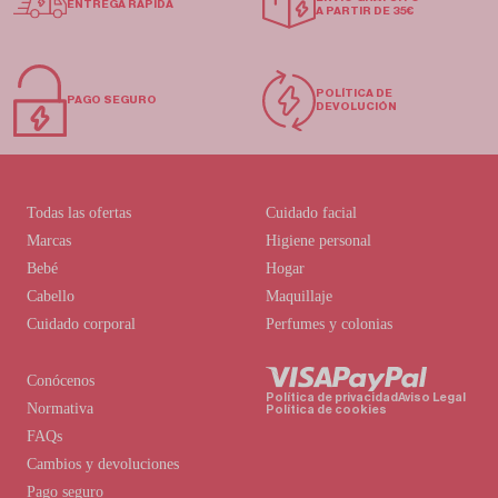
ENTREGA RÁPIDA
A PARTIR DE 35€
POLÍTICA DE
PAGO SEGURO
DEVOLUCIÓN
Todas las ofertas
Cuidado facial
Marcas
Higiene personal
Bebé
Hogar
Cabello
Maquillaje
Cuidado corporal
Perfumes y colonias
Conócenos
Política de privacidad
Aviso Legal
Normativa
Política de cookies
FAQs
Cambios y devoluciones
Pago seguro