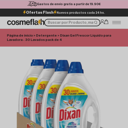
Gastos de envío gratis a partir de 19.90€
Ofertas Flash
Nuevos productos cada 24 hs.
Página de inicio
>
Detergente
> Dixan Gel Frescor Líquido para
Lavadora - 30 Lavados pack de 4