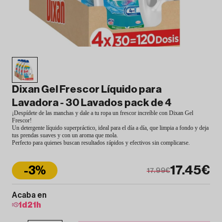
Dixan Gel Frescor Líquido para
Lavadora - 30 Lavados pack de 4
¡Despídete de las manchas y dale a tu ropa un frescor increíble con Dixan Gel
Frescor!
Un detergente líquido superpráctico, ideal para el día a día, que limpia a fondo y deja
tus prendas suaves y con un aroma que mola.
Perfecto para quienes buscan resultados rápidos y efectivos sin complicarse.
17.45€
-3%
17.99€
Acaba en
1
d
21
h