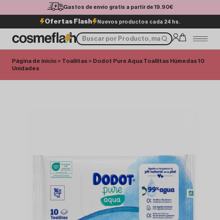
Gastos de envío gratis a partir de 19.90€
Ofertas Flash
Nuevos productos cada 24 hs.
Página de inicio
>
Toallitas
> Dodot Pure Aqua Toallitas Húmedas 10
Unidades