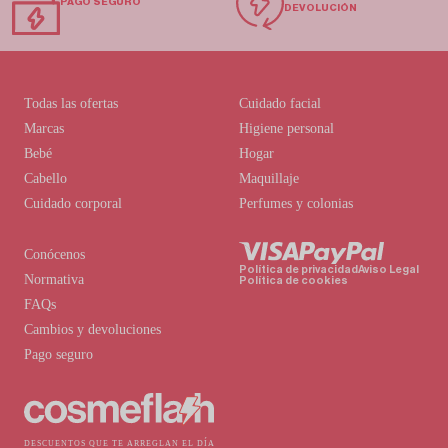
PAGO SEGURO
DEVOLUCIÓN
Todas las ofertas
Cuidado facial
Marcas
Higiene personal
Bebé
Hogar
Cabello
Maquillaje
Cuidado corporal
Perfumes y colonias
Conócenos
Política de privacidad
Aviso Legal
Normativa
Política de cookies
FAQs
Cambios y devoluciones
Pago seguro
DESCUENTOS QUE TE ARREGLAN EL DÍA