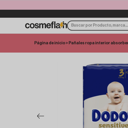
Página de inicio
>
Pañales ropa interior absorbe