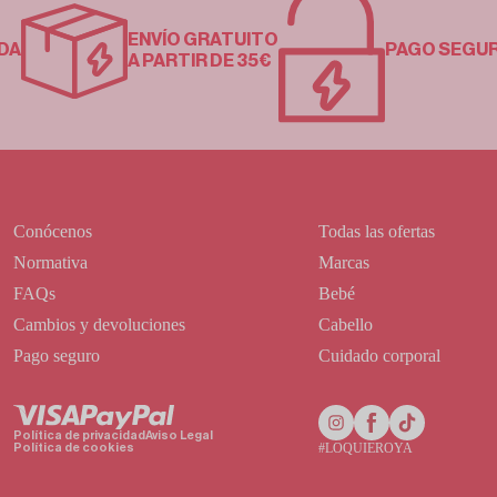
ENVÍO GRATUITO
DA
PAGO SEGU
A PARTIR DE 35€
Conócenos
Todas las ofertas
Normativa
Marcas
FAQs
Bebé
Cambios y devoluciones
Cabello
Pago seguro
Cuidado corporal
Política de privacidad
Aviso Legal
#LOQUIEROYA
Política de cookies