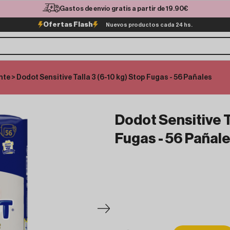
Gastos de envío gratis a partir de 19.90€
Ofertas Flash
Nuevos productos cada 24 hs.
nte
> Dodot Sensitive Talla 3 (6-10 kg) Stop Fugas - 56 Pañales
Dodot Sensitive T
Fugas - 56 Pañal