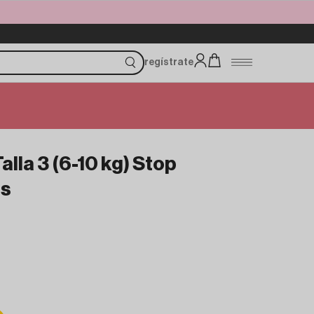
regístrate
alla 3 (6-10 kg) Stop
es