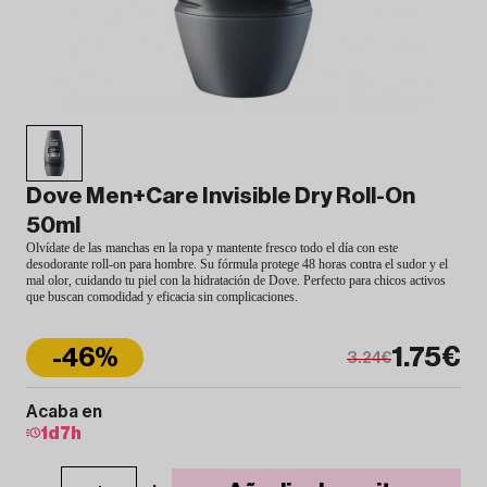
Dove Men+Care Invisible Dry Roll-On
50ml
Olvídate de las manchas en la ropa y mantente fresco todo el día con este
desodorante roll-on para hombre. Su fórmula protege 48 horas contra el sudor y el
mal olor, cuidando tu piel con la hidratación de Dove. Perfecto para chicos activos
que buscan comodidad y eficacia sin complicaciones.
1.75€
-46%
3.24€
Acaba en
1
d
7
h