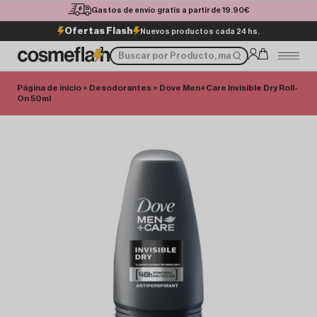
Gastos de envío gratis a partir de 19.90€
Ofertas Flash
Nuevos productos cada 24 hs.
Página de inicio
>
Desodorantes
> Dove Men+Care Invisible Dry Roll-
On 50ml