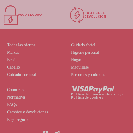
POLÍTICA DE
PAGO SEGURO
DEVOLUCIÓN
Todas las ofertas
Cuidado facial
Marcas
Higiene personal
Bebé
Hogar
Cabello
Maquillaje
Cuidado corporal
Perfumes y colonias
Conócenos
Política de privacidad
Aviso Legal
Normativa
Política de cookies
FAQs
Cambios y devoluciones
Pago seguro