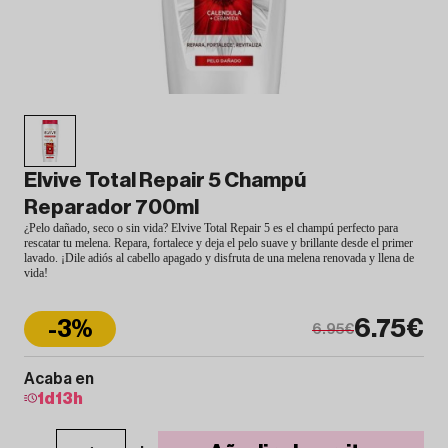
Elvive Total Repair 5 Champú
Reparador 700ml
¿Pelo dañado, seco o sin vida? Elvive Total Repair 5 es el champú perfecto para
rescatar tu melena. Repara, fortalece y deja el pelo suave y brillante desde el primer
lavado. ¡Dile adiós al cabello apagado y disfruta de una melena renovada y llena de
vida!
6.75€
-3%
6.95€
Acaba en
1
d
13
h