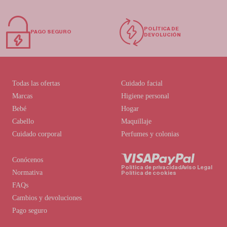
POLÍTICA DE
PAGO SEGURO
DEVOLUCIÓN
Todas las ofertas
Cuidado facial
Marcas
Higiene personal
Bebé
Hogar
Cabello
Maquillaje
Cuidado corporal
Perfumes y colonias
Conócenos
Política de privacidad
Aviso Legal
Normativa
Política de cookies
FAQs
Cambios y devoluciones
Pago seguro