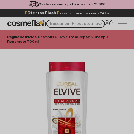
Gastos de envío gratis a partir de 19.90€
Ofertas Flash
Nuevos productos cada 24 hs.
Página de inicio
>
Champús
> Elvive Total Repair 5 Champú
Reparador 700ml