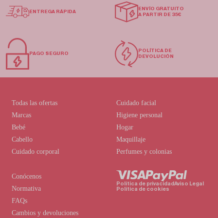
ENVÍO GRATUITO
ENTREGA RÁPIDA
A PARTIR DE 35€
POLÍTICA DE
PAGO SEGURO
DEVOLUCIÓN
Todas las ofertas
Cuidado facial
Marcas
Higiene personal
Bebé
Hogar
Cabello
Maquillaje
Cuidado corporal
Perfumes y colonias
Conócenos
Política de privacidad
Aviso Legal
Normativa
Política de cookies
FAQs
Cambios y devoluciones