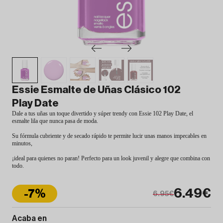
Essie Esmalte de Uñas Clásico 102
Play Date
Dale a tus uñas un toque divertido y súper trendy con Essie 102 Play Date, el
esmalte lila que nunca pasa de moda.
Su fórmula cubriente y de secado rápido te permite lucir unas manos impecables en
minutos,
¡ideal para quienes no paran! Perfecto para un look juvenil y alegre que combina con
todo.
6.49€
-7%
6.95€
Acaba en