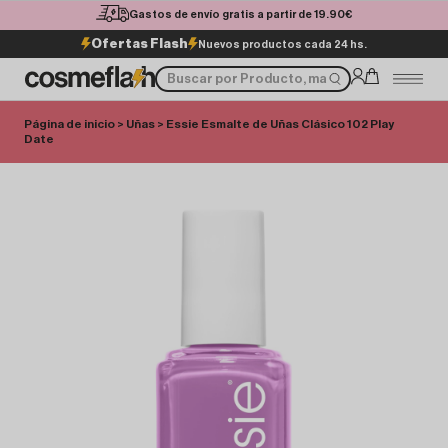
Gastos de envío gratis a partir de 19.90€
Ofertas Flash
Nuevos productos cada 24 hs.
Página de inicio
>
Uñas
> Essie Esmalte de Uñas Clásico 102 Play
Date