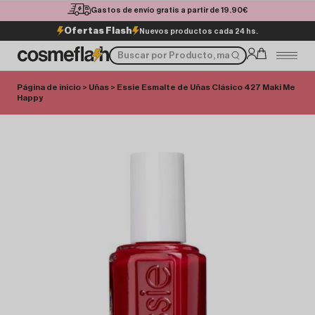
Gastos de envío gratis a partir de 19.90€
Ofertas Flash
Nuevos productos cada 24 hs.
Página de inicio
>
Uñas
> Essie Esmalte de Uñas Clásico 427 Maki Me
Happy