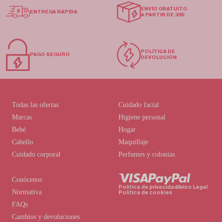
ENVÍO GRATUITO
ENTREGA RÁPIDA
A PARTIR DE 35€
POLÍTICA DE
PAGO SEGURO
DEVOLUCIÓN
Todas las ofertas
Cuidado facial
Marcas
Higiene personal
Bebé
Hogar
Cabello
Maquillaje
Cuidado corporal
Perfumes y colonias
Conócenos
Política de privacidad
Aviso Legal
Normativa
Política de cookies
FAQs
Cambios y devoluciones