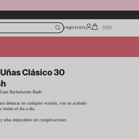
regístrate
 Uñas Clásico 30
sh
 Essie Bachelorette Bash!
para destacar en cualquier ocasión, con un acabado
 resiste el día a día.
 y uñas impecables sin complicaciones.