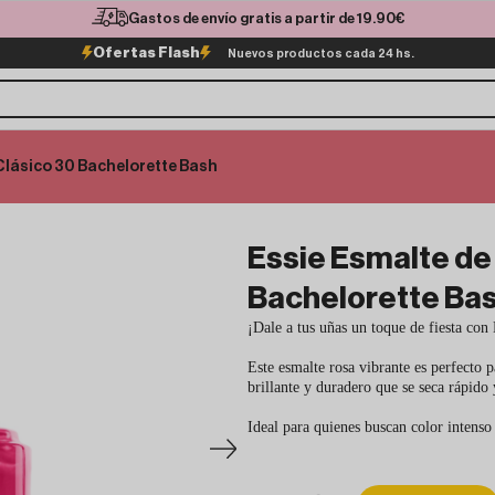
Gastos de envío gratis a partir de 19.90€
Ofertas Flash
Nuevos productos cada 24 hs.
Clásico 30 Bachelorette Bash
Essie Esmalte de
Bachelorette Ba
¡Dale a tus uñas un toque de fiesta con
Este esmalte rosa vibrante es perfecto 
brillante y duradero que se seca rápido y
Ideal para quienes buscan color intenso