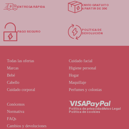
ENVÍO GRATUITO
ENTREGA RÁPIDA
A PARTIR DE 35€
POLÍTICA DE
PAGO SEGURO
DEVOLUCIÓN
Todas las ofertas
Cuidado facial
Marcas
Higiene personal
Bebé
Hogar
Cabello
Maquillaje
Cuidado corporal
Perfumes y colonias
Conócenos
Política de privacidad
Aviso Legal
Normativa
Política de cookies
FAQs
Cambios y devoluciones