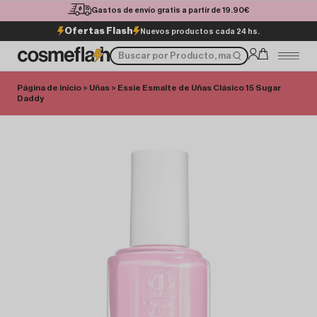
Gastos de envío gratis a partir de 19.90€
Ofertas Flash
Nuevos productos cada 24 hs.
Página de inicio
>
Uñas
> Essie Esmalte de Uñas Clásico 15 Sugar
Daddy