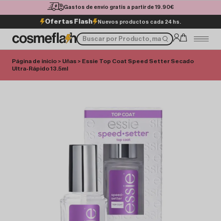
Gastos de envío gratis a partir de 19.90€
Ofertas Flash
Nuevos productos cada 24 hs.
Página de inicio
>
Uñas
> Essie Top Coat Speed Setter Secado
Ultra-Rápido 13.5ml