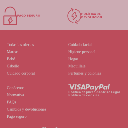
POLÍTICA DE
PAGO SEGURO
DEVOLUCIÓN
Todas las ofertas
Cuidado facial
Marcas
Higiene personal
Bebé
Hogar
Cabello
Maquillaje
Cuidado corporal
Perfumes y colonias
Conócenos
Política de privacidad
Aviso Legal
Normativa
Política de cookies
FAQs
Cambios y devoluciones
Pago seguro