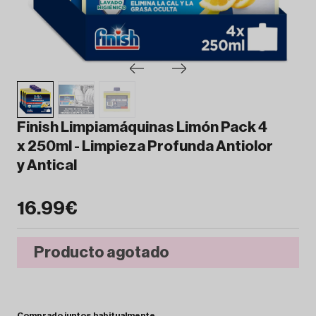
Finish Limpiamáquinas Limón Pack 4
x 250ml - Limpieza Profunda Antiolor
y Antical
16.99€
Producto agotado
Comprado
juntos
habitualmente