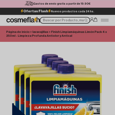
Gastos de envío gratis a partir de 19.90€
Ofertas Flash
Nuevos productos cada 24 hs.
Página de inicio
>
lavavajillas
> Finish Limpiamáquinas Limón Pack 4 x
250ml - Limpieza Profunda Antiolor y Antical