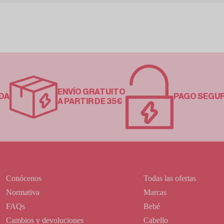
ENVÍO GRATUITO
DA
PAGO SEGU
A PARTIR DE 35€
Conócenos
Todas las ofertas
Normativa
Marcas
FAQs
Bebé
Cambios y devoluciones
Cabello