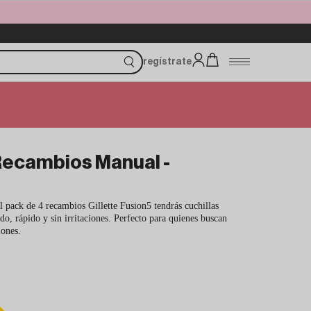
regístrate
 Recambios Manual -
l pack de 4 recambios Gillette Fusion5 tendrás cuchillas
do, rápido y sin irritaciones. Perfecto para quienes buscan
iones.