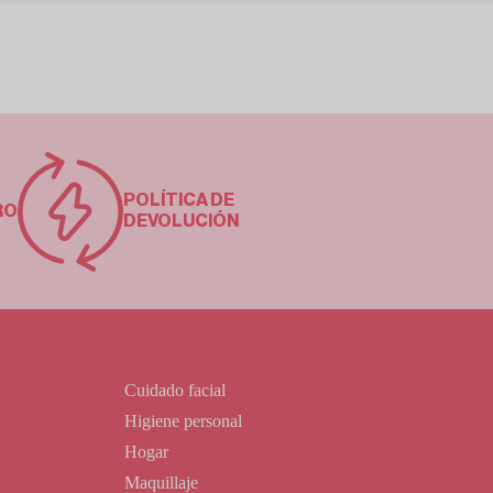
POLÍTICA DE
RO
DEVOLUCIÓN
Cuidado facial
Higiene personal
Hogar
Maquillaje