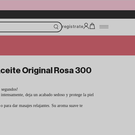
regístrate
ceite Original Rosa 300
n segundos!
a intensamente, deja un acabado sedoso y protege la piel
o para dar masajes relajantes. Su aroma suave te