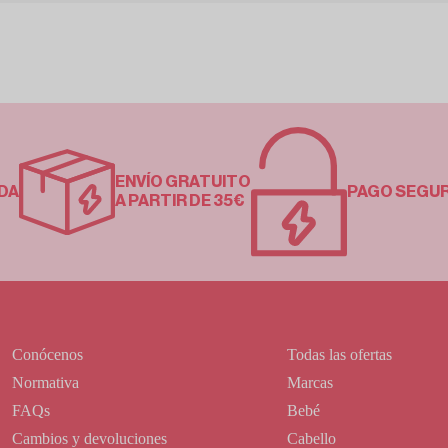
ENVÍO GRATUITO
DA
PAGO SEGU
A PARTIR DE 35€
Conócenos
Todas las ofertas
Normativa
Marcas
FAQs
Bebé
Cambios y devoluciones
Cabello