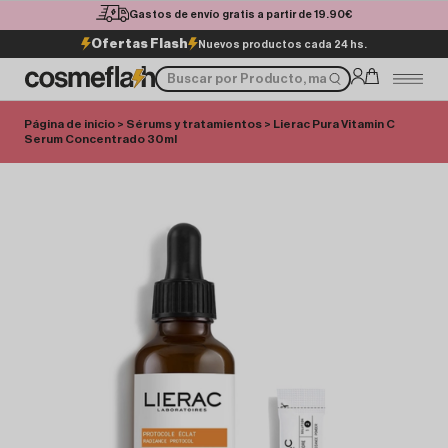
Gastos de envío gratis a partir de 19.90€
Ofertas Flash
Nuevos productos cada 24 hs.
Página de inicio
>
Sérums y tratamientos
> Lierac Pura Vitamin C
Serum Concentrado 30ml