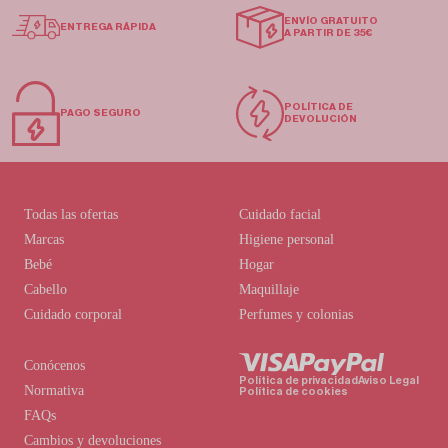
ENVÍO GRATUITO
ENTREGA RÁPIDA
A PARTIR DE 35€
POLÍTICA DE
PAGO SEGURO
DEVOLUCIÓN
Todas las ofertas
Cuidado facial
Marcas
Higiene personal
Bebé
Hogar
Cabello
Maquillaje
Cuidado corporal
Perfumes y colonias
Conócenos
Política de privacidad
Aviso Legal
Normativa
Política de cookies
FAQs
Cambios y devoluciones