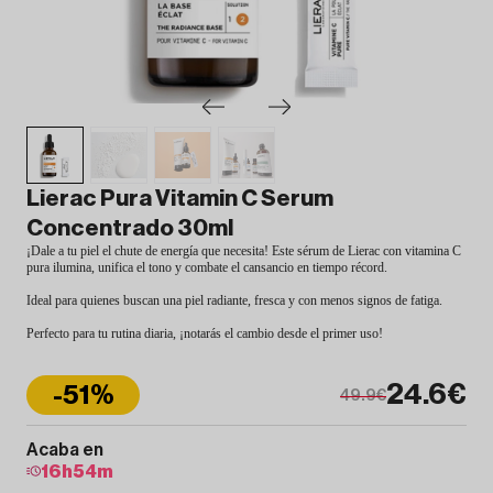
Lierac Pura Vitamin C Serum
Concentrado 30ml
¡Dale a tu piel el chute de energía que necesita! Este sérum de Lierac con vitamina C
pura ilumina, unifica el tono y combate el cansancio en tiempo récord.
Ideal para quienes buscan una piel radiante, fresca y con menos signos de fatiga.
Perfecto para tu rutina diaria, ¡notarás el cambio desde el primer uso!
24.6€
-51%
49.9€
Acaba en
16
h
54
m