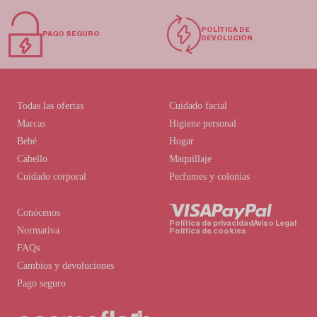
POLÍTICA DE
PAGO SEGURO
DEVOLUCIÓN
Todas las ofertas
Cuidado facial
Marcas
Higiene personal
Bebé
Hogar
Cabello
Maquillaje
Cuidado corporal
Perfumes y colonias
Conócenos
Política de privacidad
Aviso Legal
Normativa
Política de cookies
FAQs
Cambios y devoluciones
Pago seguro