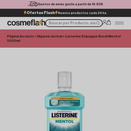
Gastos de envío gratis a partir de 19.90€
Ofertas Flash
Nuevos productos cada 24 hs.
Página de inicio
>
Higiene dental
> Listerine Enjuague Bucal Mentol
1000ml