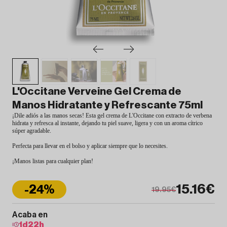
L'Occitane Verveine Gel Crema de
Manos Hidratante y Refrescante 75ml
¡Dile adiós a las manos secas! Esta gel crema de L'Occitane con extracto de verbena
hidrata y refresca al instante, dejando tu piel suave, ligera y con un aroma cítrico
súper agradable.
Perfecta para llevar en el bolso y aplicar siempre que lo necesites.
¡Manos listas para cualquier plan!
15.16€
-24%
19.95€
Acaba en
1
d
22
h