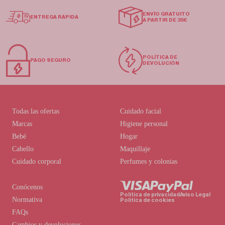
ENVÍO GRATUITO
ENTREGA RÁPIDA
A PARTIR DE 35€
POLÍTICA DE
PAGO SEGURO
DEVOLUCIÓN
Todas las ofertas
Cuidado facial
Marcas
Higiene personal
Bebé
Hogar
Cabello
Maquillaje
Cuidado corporal
Perfumes y colonias
Conócenos
Política de privacidad
Aviso Legal
Normativa
Política de cookies
FAQs
Cambios y devoluciones