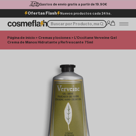
Gastos de envío gratis a partir de 19.90€
Ofertas Flash
Nuevos productos cada 24 hs.
Página de inicio
>
Cremas y lociones
> L'Occitane Verveine Gel
Crema de Manos Hidratante y Refrescante 75ml