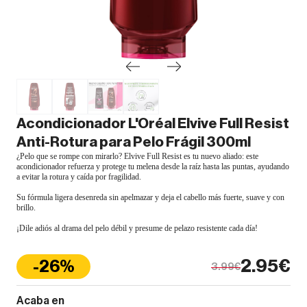
Acondicionador L'Oréal Elvive Full Resist
Anti-Rotura para Pelo Frágil 300ml
¿Pelo que se rompe con mirarlo? Elvive Full Resist es tu nuevo aliado: este
acondicionador refuerza y protege tu melena desde la raíz hasta las puntas, ayudando
a evitar la rotura y caída por fragilidad.
Su fórmula ligera desenreda sin apelmazar y deja el cabello más fuerte, suave y con
brillo.
¡Dile adiós al drama del pelo débil y presume de pelazo resistente cada día!
2.95€
-26%
3.99€
Acaba en