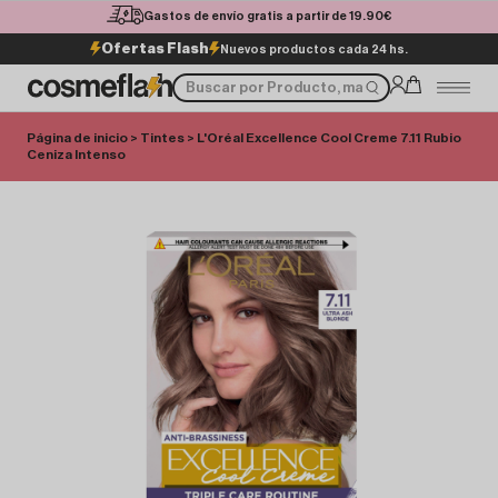
Gastos de envío gratis a partir de 19.90€
Ofertas Flash
Nuevos productos cada 24 hs.
Página de inicio
>
Tintes
> L'Oréal Excellence Cool Creme 7.11 Rubio
Ceniza Intenso