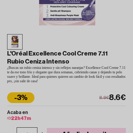
L'Oréal Excellence Cool Creme 7.11
Rubio Ceniza Intenso
¿Buscas un rubio ceniza intenso y sin reflejos naranjas? Excellence Cool Creme 7.11
te da ese tono frío y elegante que dura semanas, cubriendo canas y dejando tu pelo
suave y brillante. Ideal para quienes quieren un cambio de look fácil y con resultados
pro, ¡sin salir de casa!
8.6€
-3%
8.9€
Acaba en
22
h
47
m