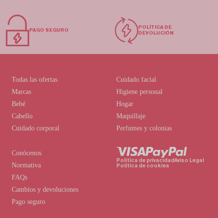
POLÍTICA DE
PAGO SEGURO
DEVOLUCIÓN
Todas las ofertas
Cuidado facial
Marcas
Higiene personal
Bebé
Hogar
Cabello
Maquillaje
Cuidado corporal
Perfumes y colonias
Conócenos
Política de privacidad
Aviso Legal
Normativa
Política de cookies
FAQs
Cambios y devoluciones
Pago seguro