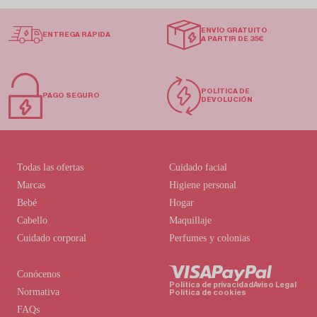
ENVÍO GRATUITO
ENTREGA RÁPIDA
A PARTIR DE 35€
POLÍTICA DE
PAGO SEGURO
DEVOLUCIÓN
Todas las ofertas
Cuidado facial
Marcas
Higiene personal
Bebé
Hogar
Cabello
Maquillaje
Cuidado corporal
Perfumes y colonias
Conócenos
Política de privacidad
Aviso Legal
Normativa
Política de cookies
FAQs