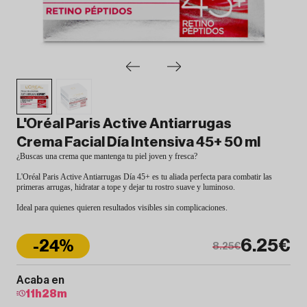
L'Oréal Paris Active Antiarrugas
Crema Facial Día Intensiva 45+ 50 ml
¿Buscas una crema que mantenga tu piel joven y fresca?
L'Oréal Paris Active Antiarrugas Día 45+ es tu aliada perfecta para combatir las
primeras arrugas, hidratar a tope y dejar tu rostro suave y luminoso.
Ideal para quienes quieren resultados visibles sin complicaciones.
6.25€
-24%
8.25€
Acaba en
11
h
28
m