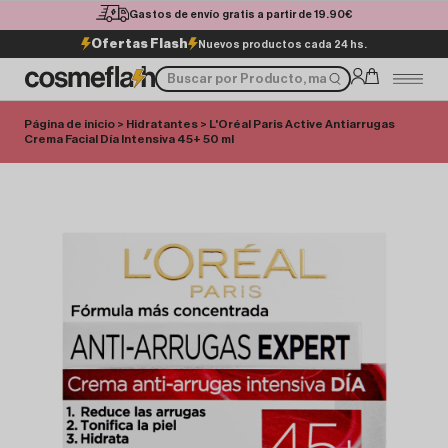
Gastos de envío gratis a partir de 19.90€
Ofertas Flash
Nuevos productos cada 24 hs.
Página de inicio
>
Hidratantes
> L'Oréal Paris Active Antiarrugas
Crema Facial Día Intensiva 45+ 50 ml