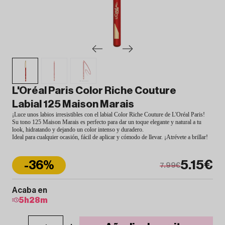
L'Oréal Paris Color Riche Couture
Labial 125 Maison Marais
¡Luce unos labios irresistibles con el labial Color Riche Couture de L'Oréal Paris!
Su tono 125 Maison Marais es perfecto para dar un toque elegante y natural a tu
look, hidratando y dejando un color intenso y duradero.
Ideal para cualquier ocasión, fácil de aplicar y cómodo de llevar. ¡Atrévete a brillar!
5.15€
-36%
7.99€
Acaba en
5
h
28
m