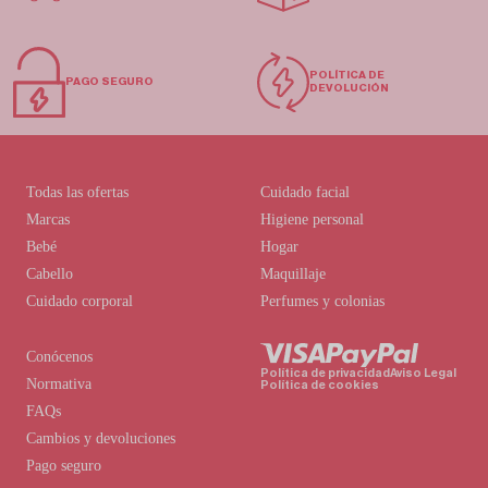
POLÍTICA DE
PAGO SEGURO
DEVOLUCIÓN
Todas las ofertas
Cuidado facial
Marcas
Higiene personal
Bebé
Hogar
Cabello
Maquillaje
Cuidado corporal
Perfumes y colonias
Conócenos
Política de privacidad
Aviso Legal
Normativa
Política de cookies
FAQs
Cambios y devoluciones
Pago seguro