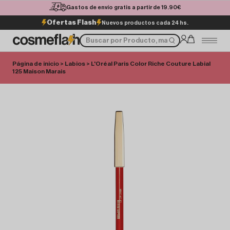
Gastos de envío gratis a partir de 19.90€
Ofertas Flash
Nuevos productos cada 24 hs.
Página de inicio
>
Labios
> L'Oréal Paris Color Riche Couture Labial
125 Maison Marais