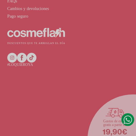
FAQs
Cambios y devoluciones
Pago seguro
DESCUENTOS QUE TE ARREGLAN EL DÍA
#LOQUIEROYA
Gastos de envío
gratis a partir de
19,90€