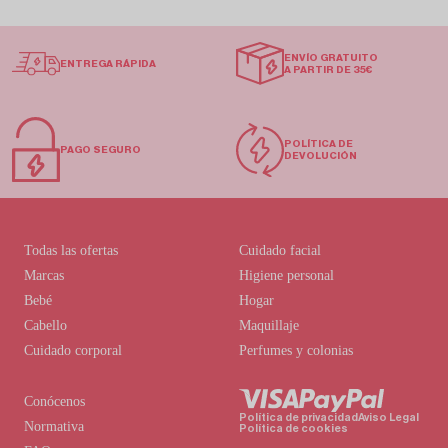
ENVÍO GRATUITO
ENTREGA RÁPIDA
A PARTIR DE 35€
POLÍTICA DE
PAGO SEGURO
DEVOLUCIÓN
Todas las ofertas
Cuidado facial
Marcas
Higiene personal
Bebé
Hogar
Cabello
Maquillaje
Cuidado corporal
Perfumes y colonias
Conócenos
Política de privacidad
Aviso Legal
Normativa
Política de cookies