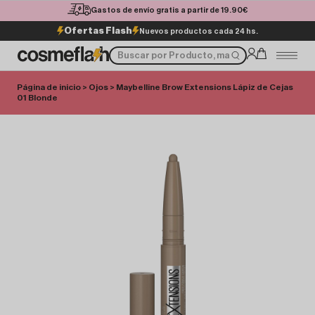
Gastos de envío gratis a partir de 19.90€
Ofertas Flash
Nuevos productos cada 24 hs.
Página de inicio
>
Ojos
> Maybelline Brow Extensions Lápiz de Cejas
01 Blonde