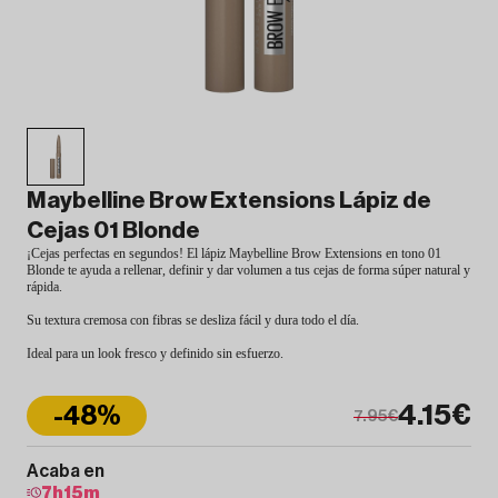
Maybelline Brow Extensions Lápiz de
Cejas 01 Blonde
¡Cejas perfectas en segundos! El lápiz Maybelline Brow Extensions en tono 01
Blonde te ayuda a rellenar, definir y dar volumen a tus cejas de forma súper natural y
rápida.
Su textura cremosa con fibras se desliza fácil y dura todo el día.
Ideal para un look fresco y definido sin esfuerzo.
4.15€
-48%
7.95€
Acaba en
7
h
15
m